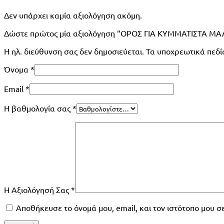
Δεν υπάρχει καμία αξιολόγηση ακόμη.
Δώστε πρώτος μία αξιολόγηση “ΟΡΟΣ ΓΙΑ ΚΥΜΜΑΤΙΣΤΑ Μ
Η ηλ. διεύθυνση σας δεν δημοσιεύεται.
Τα υποχρεωτικά πεδί
Όνομα
*
Email
*
Η βαθμολογία σας
*
Η Αξιολόγησή Σας
*
Αποθήκευσε το όνομά μου, email, και τον ιστότοπο μου 