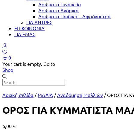
Αρώματα Γυναικεία
Αρώματα Ανδρικά
Αρώματα Παιδικά – Αφρόλουτρα
ΓΙΑ ΑΝΤΡΕΣ
ΕΠΙΚΟΙΝΩΝΙΑ
ΓΙΑ ΕΜΑΣ
0
Your cart is empty. Go to
Shop
Αρχική σελίδα
/
ΜΑΛΙΑ
/
Αναδόμηση Μαλλιών
/ ΟΡΟΣ ΓΙΑ 
ΟΡΟΣ ΓΙΑ ΚΥΜΜΑΤΙΣΤΑ ΜΑ
6,00
€