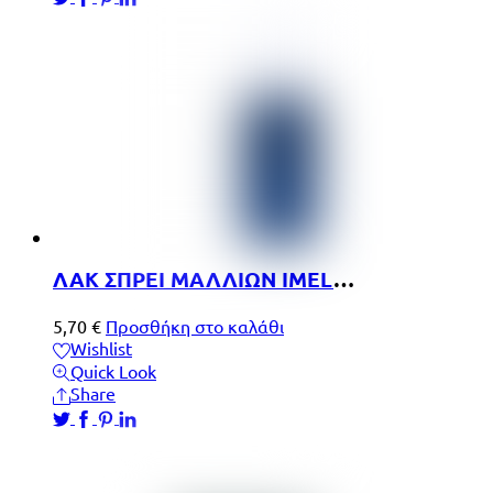
ΛΑΚ ΣΠΡΕΙ ΜΑΛΛΙΩΝ IMEL, ΔΥΝΑΤΟ ΚΡΑΤΗΜΑ 400ML
5,70
€
Προσθήκη στο καλάθι
Wishlist
Quick Look
Share