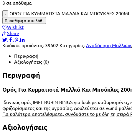
3 σε απόθεμα
ΟΡΟΣ ΓΙΑ ΚΥΜΜΑΤΙΣΤΑ ΜΑΛΛΙΑ ΚΑΙ ΜΠΟΥΚΛΕΣ 200ML 
Προσθήκη στο καλάθι
Wishlist
Share
Κωδικός προϊόντος:
39602
Κατηγορίες:
Αναδόμηση Μαλλιών
Περιγραφή
Αξιολογήσεις (0)
Περιγραφή
Ορός Για Κυμματιστά Μαλλιά Και Μπούκλες 200
Ιδανικός ορός IMEL RUBIN RINGS για look με καθορισμένες, ε
φριζαρίσματος και της υγρασίας. Δουλεύεται σε νωπά μαλλι
Για καλύτερα αποτελέσματα, συνδυάστε το με όλη τη σειρά
Αξιολογήσεις