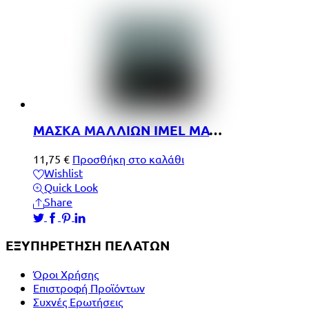
ΜΑΣΚΑ ΜΑΛΛΙΩΝ IMEL ΜΑΥΡΟ ΧΑΒΙΑΡΙ 1000ML
11,75
€
Προσθήκη στο καλάθι
Wishlist
Quick Look
Share
ΕΞΥΠΗΡΕΤΗΣΗ ΠΕΛΑΤΩΝ
Όροι Χρήσης
Επιστροφή Προϊόντων
Συχνές Ερωτήσεις