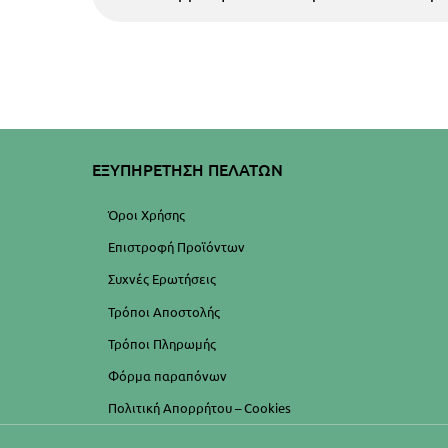
ΕΞΥΠΗΡΕΤΗΣΗ ΠΕΛΑΤΩΝ
Όροι Χρήσης
Επιστροφή Προϊόντων
Συχνές Ερωτήσεις
Τρόποι Αποστολής
Τρόποι Πληρωμής
Φόρμα παραπόνων
Πολιτική Απορρήτου – Cookies