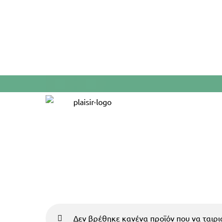
Skip
to
content
Δεν βρέθηκε κανένα προϊόν που να ταιριά