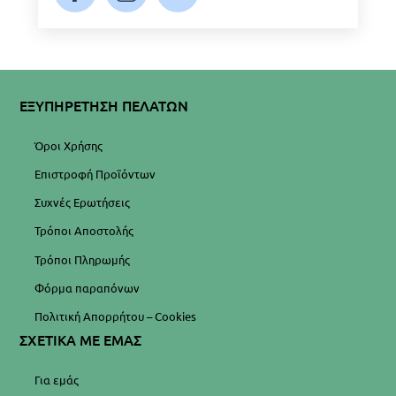
ΕΞΥΠΗΡΕΤΗΣΗ ΠΕΛΑΤΩΝ
Όροι Χρήσης
Επιστροφή Προϊόντων
Συχνές Ερωτήσεις
Τρόποι Αποστολής
Τρόποι Πληρωμής
Φόρμα παραπόνων
Πολιτική Απορρήτου – Cookies
ΣΧΕΤΙΚΑ ΜΕ ΕΜΑΣ
Για εμάς