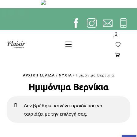
Skip
to
content
Menu
ΑΡΧΙΚΉ ΣΕΛΊΔΑ
/
ΝΥΧΙΑ
/ Ημιμόνιμα Βερνίκια
Ημιμόνιμα Βερνίκια
Δεν βρέθηκε κανένα προϊόν που να
ταιριάζει με την επιλογή σας.