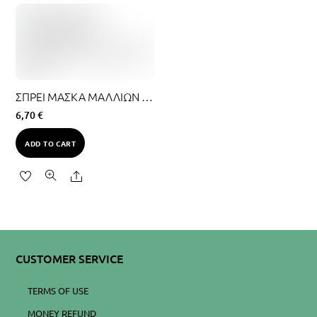
ΣΠΡΕΙ ΜΑΣΚΑ ΜΑΛΛΙΩΝ IMEL ΑΡΓΑΝΟΛΑΔΟ, ΑΦΗΣΕ ΤΟ 300ML
6,70
€
ADD TO CART
Share
CUSTOMER SERVICE
TERMS OF USE
MONEY REFUND