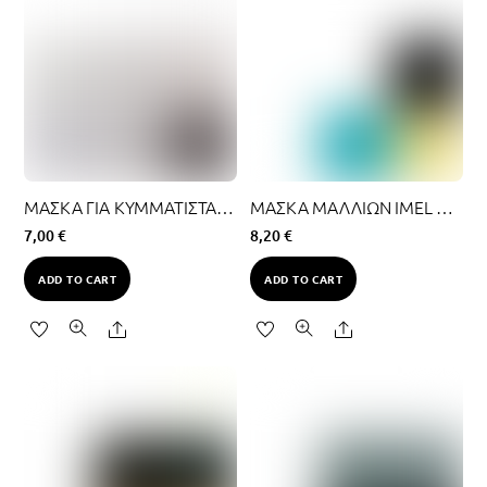
ΜΑΣΚΑ ΓΙΑ ΚΥΜΜΑΤΙΣΤΑ ΜΑΛΛΙΑ ΚΑΙ ΜΠΟΥΚΛΕΣ 500ML
ΜΑΣΚΑ ΜΑΛΛΙΩΝ IMEL ARGAN OIL & ΚΕΡΑΤΙΝΗ 500ML
7,00
€
8,20
€
ADD TO CART
ADD TO CART
Share
Share