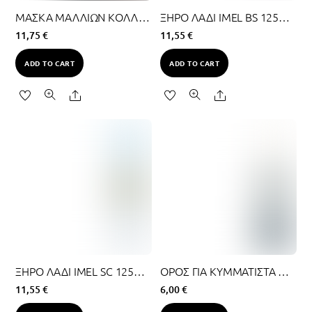
ΜΑΣΚΑ ΜΑΛΛΙΩΝ ΚΟΛΛΑΓΟΝΟΥ 1000ML
ΞΗΡΟ ΛΑΔΙ IMEL BS 125ML – 3 ΣΕ 1 (ΛΑΔΙ ΑΡΓΚΑΝ)
11,75
€
11,55
€
ADD TO CART
ADD TO CART
Share
Share
ΞΗΡΟ ΛΑΔΙ IMEL SC 125ML – 3 ΣΕ 1 (ΛΑΔΙ ΜΑΚΑΔΑΜΙΑ)
ΟΡΟΣ ΓΙΑ ΚΥΜΜΑΤΙΣΤΑ ΜΑΛΛΙΑ ΚΑΙ ΜΠΟΥΚΛΕΣ 200ML
11,55
€
6,00
€